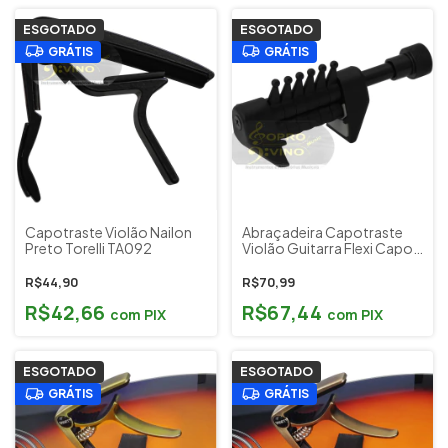
ESGOTADO
ESGOTADO
GRÁTIS
GRÁTIS
Capotraste Violão Nailon
Abraçadeira Capotraste
Preto Torelli TA092
Violão Guitarra Flexi Capo
Phoenix
R$44,90
R$70,99
R$42,66
R$67,44
com
PIX
com
PIX
ESGOTADO
ESGOTADO
GRÁTIS
GRÁTIS