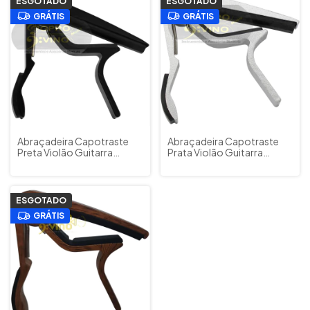
ESGOTADO
ESGOTADO
GRÁTIS
GRÁTIS
Abraçadeira Capotraste
Abraçadeira Capotraste
Preta Violão Guitarra
Prata Violão Guitarra
Paganini
Paganini
ESGOTADO
GRÁTIS