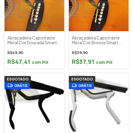
Abraçadeira Capotraste
Abraçadeira Capotraste
Metal Cor Dourada Smart
Metal Cor Bronze Smart
JX40D
JX40D
R$49,90
R$39,90
R$47,41
R$37,91
com
PIX
com
PIX
ESGOTADO
ESGOTADO
GRÁTIS
GRÁTIS