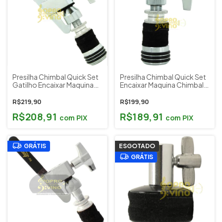
Presilha Chimbal Quick Set
Presilha Chimbal Quick Set
Gatilho Encaixar Maquina
Encaixar Maquina Chimbal
Chimbal Torelli TA098
Torelli TA097
R$219,90
R$199,90
R$208,91
R$189,91
com
PIX
com
PIX
GRÁTIS
ESGOTADO
GRÁTIS