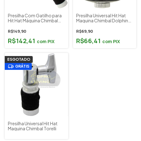
Presilha Com Gatilho para
Presilha Universal Hit Hat
Hit Hat Máquina Chimbal
Maquina Chimbal Dolphin
Torelli
Cód 7480
R$149,90
R$69,90
R$142,41
R$66,41
com
PIX
com
PIX
ESGOTADO
GRÁTIS
Presilha Universal Hit Hat
Maquina Chimbal Torelli