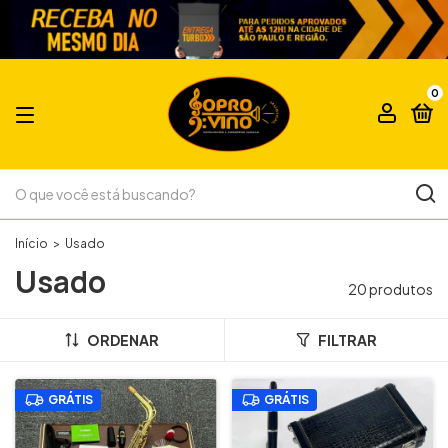
0
Início
>
Usado
Usado
20 produtos
ORDENAR
FILTRAR
GRÁTIS
GRÁTIS