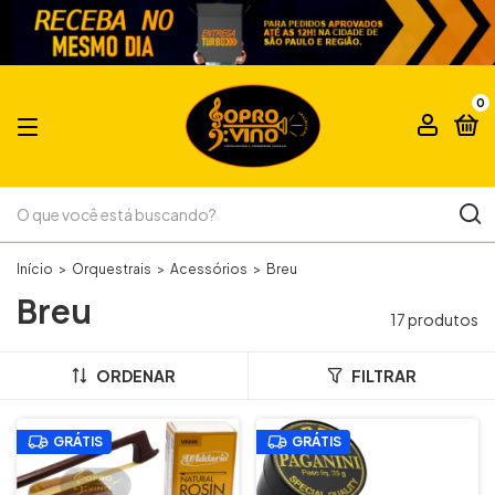
0
Início
>
Orquestrais
>
Acessórios
>
Breu
Breu
17 produtos
ORDENAR
FILTRAR
GRÁTIS
GRÁTIS