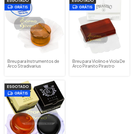
ESGOTADO
ESGOTADO
GRÁTIS
GRÁTIS
Breu para Instrumentos de
Breu para Violino e Viola De
Arco Stradivarius
Arco Piranito Pirastro
ESGOTADO
GRÁTIS