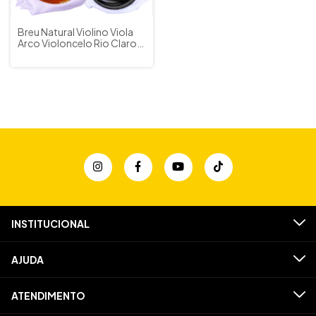
Breu Natural Violino Viola
Arco Violoncelo Rio Claro
Brasil
INSTITUCIONAL
AJUDA
ATENDIMENTO