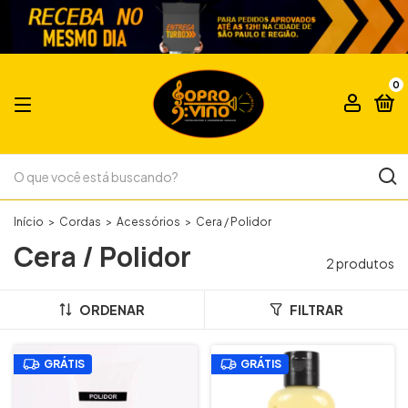
0
Início
>
Cordas
>
Acessórios
>
Cera / Polidor
Cera / Polidor
2 produtos
ORDENAR
FILTRAR
GRÁTIS
GRÁTIS