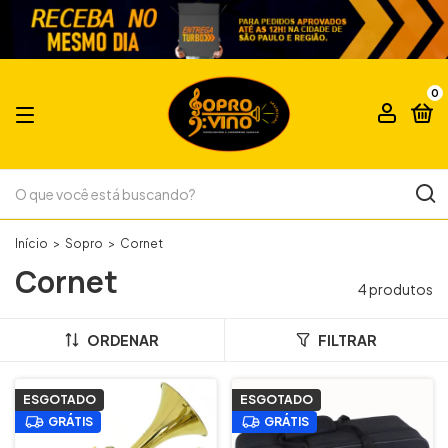
0
Início
>
Sopro
>
Cornet
Cornet
4 produtos
ORDENAR
FILTRAR
ESGOTADO
ESGOTADO
GRÁTIS
GRÁTIS