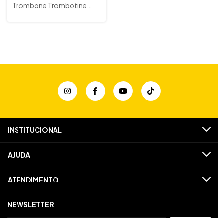
Trombone Trombotine
C.G.Conn
INSTITUCIONAL
AJUDA
ATENDIMENTO
NEWSLETTER