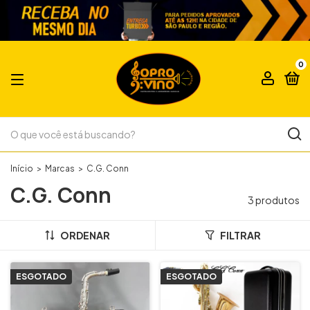
0
Início
>
Marcas
>
C.G. Conn
C.G. Conn
3 produtos
ORDENAR
FILTRAR
ESGOTADO
ESGOTADO