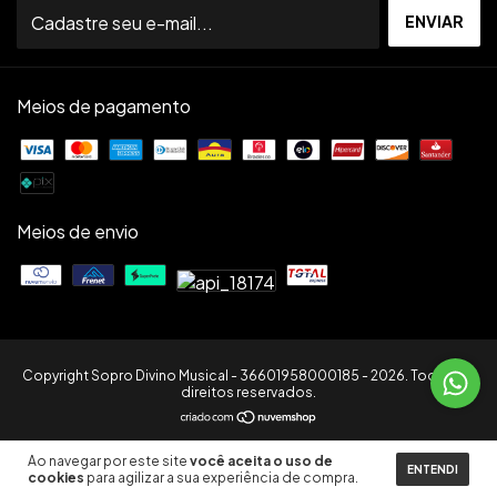
Meios de pagamento
Meios de envio
Copyright Sopro Divino Musical - 36601958000185 - 2026. Todos os
direitos reservados.
Ao navegar por este site
você aceita o uso de
ENTENDI
cookies
para agilizar a sua experiência de compra.