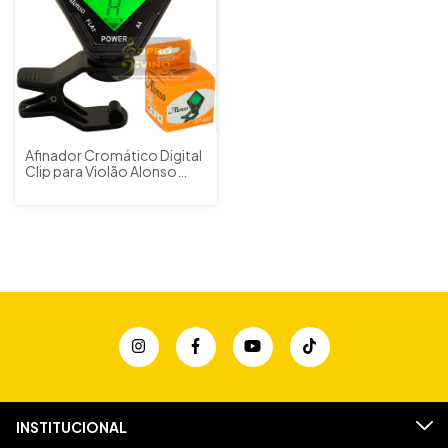
Afinador Cromático Digital
Clip para Violão Alonso
AT800
INSTITUCIONAL