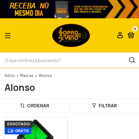
0
Início
>
Marcas
>
Alonso
Alonso
ORDENAR
FILTRAR
ESGOTADO
GRÁTIS