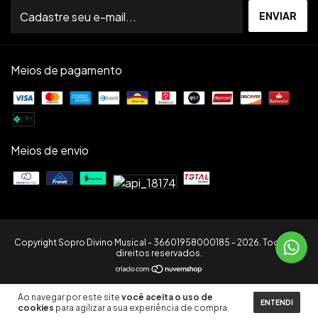
Meios de pagamento
Meios de envio
Copyright Sopro Divino Musical - 36601958000185 - 2026. Todos os
direitos reservados.
Ao navegar por este site
você aceita o uso de
ENTENDI
cookies
para agilizar a sua experiência de compra.