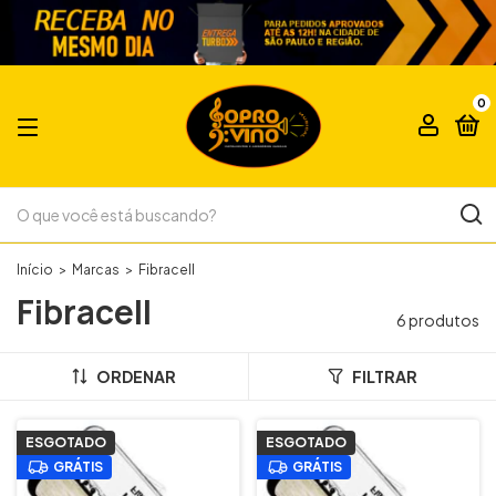
0
Início
>
Marcas
>
Fibracell
Fibracell
6 produtos
ORDENAR
FILTRAR
ESGOTADO
ESGOTADO
GRÁTIS
GRÁTIS