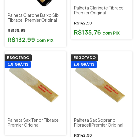
Palheta Clarinete Fibracell
Premier Original
Palheta Clarone Baixo Sib
Fibracell Premier Original
R$142,90
R$139,99
R$135,76
com
PIX
R$132,99
com
PIX
ESGOTADO
ESGOTADO
GRÁTIS
GRÁTIS
Palheta Sax Tenor Fibracell
Palheta Sax Soprano
Premier Original
Fibracell Premier Original
R$142,90