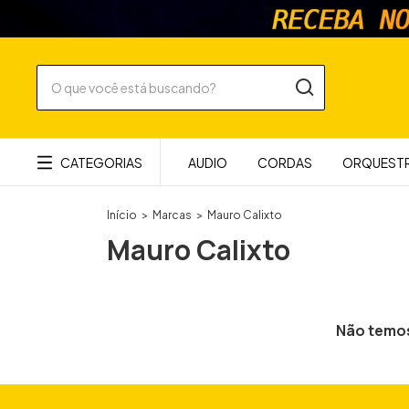
CATEGORIAS
AUDIO
CORDAS
ORQUESTR
Início
>
Marcas
>
Mauro Calixto
Mauro Calixto
Não temos 