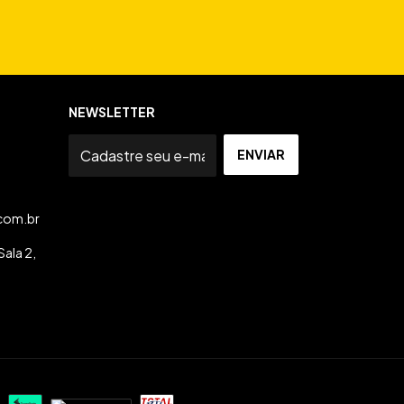
NEWSLETTER
com.br
ala 2,