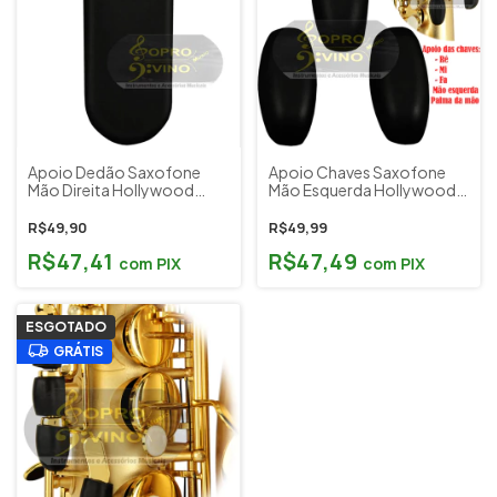
Apoio Dedão Saxofone
Apoio Chaves Saxofone
Mão Direita Hollywood
Mão Esquerda Hollywood
U.S.A
Made in U.S.A
R$49,90
R$49,99
R$47,41
R$47,49
com
PIX
com
PIX
ESGOTADO
GRÁTIS