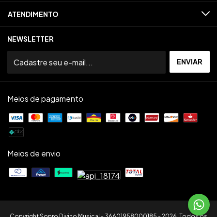
ATENDIMENTO
NEWSLETTER
Meios de pagamento
Meios de envio
Copyright Sopro Divino Musical - 36601958000185 - 2026. Todos os