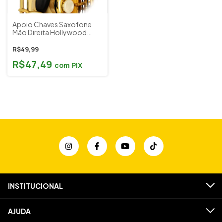
Apoio Chaves Saxofone
Mão Direita Hollywood
Made in U.S.A
R$49,99
R$47,49
com
PIX
INSTITUCIONAL
AJUDA