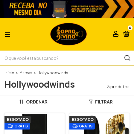
0
Início
>
Marcas
>
Hollywoodwinds
Hollywoodwinds
3 produtos
ORDENAR
FILTRAR
ESGOTADO
ESGOTADO
GRÁTIS
GRÁTIS