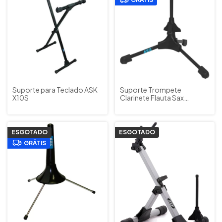
Suporte para Teclado ASK
Suporte Trompete
X10S
Clarinete Flauta Sax
Soprano Ask
ESGOTADO
ESGOTADO
GRÁTIS