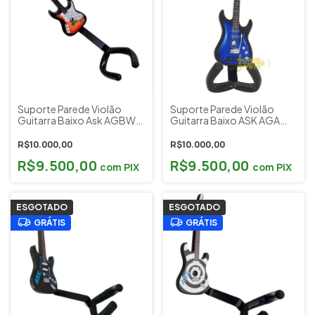
Suporte Parede Violão
Suporte Parede Violão
Guitarra Baixo Ask AGBW
Guitarra Baixo ASK AGA
Aspiral Sunburst
Azul
R$10.000,00
R$10.000,00
R$9.500,00
R$9.500,00
com
PIX
com
PIX
ESGOTADO
ESGOTADO
GRÁTIS
GRÁTIS