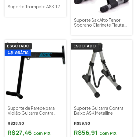
Suporte Trompete ASK T7
Suporte Sax Alto Tenor
Soprano Clarinete Flauta
ASK
ESGOTADO
ESGOTADO
GRÁTIS
Suporte de Parede para
Suporte Guitarra Contra
Violão Guitarra Contra
Baixo ASK Metalline
Baixo ASK
R$28,90
R$59,90
R$27,46
R$56,91
com
PIX
com
PIX