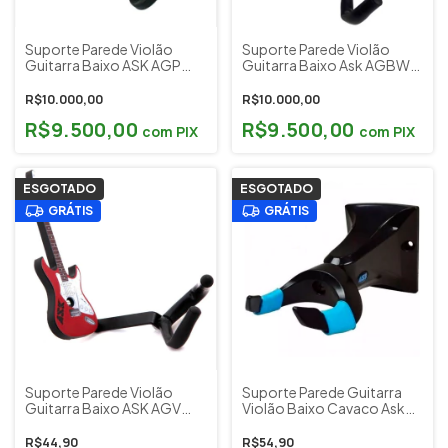
Suporte Parede Violão
Suporte Parede Violão
Guitarra Baixo ASK AGP
Guitarra Baixo Ask AGBW
Preto e Azul
Aspiral Preto Branco
R$10.000,00
R$10.000,00
R$9.500,00
R$9.500,00
com
PIX
com
PIX
ESGOTADO
ESGOTADO
GRÁTIS
GRÁTIS
Suporte Parede Violão
Suporte Parede Guitarra
Guitarra Baixo ASK AGV
Violão Baixo Cavaco Ask
Vermelho
Am N Trust
R$44,90
R$54,90