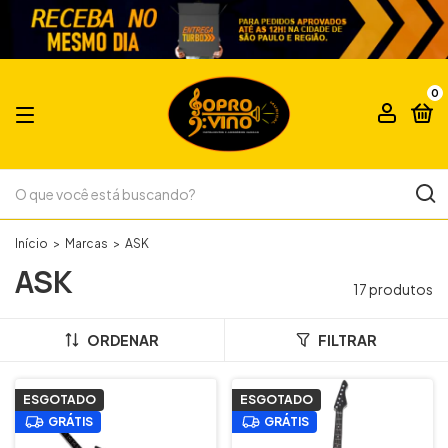
0
Início
>
Marcas
>
ASK
ASK
17 produtos
ORDENAR
FILTRAR
ESGOTADO
ESGOTADO
GRÁTIS
GRÁTIS