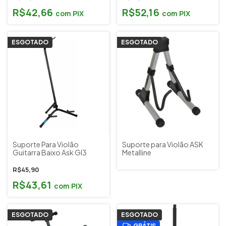
R$42,66
R$52,16
com
PIX
com
PIX
ESGOTADO
ESGOTADO
Suporte Para Violão
Suporte para Violão ASK
Guitarra Baixo Ask Gl3
Metalline
R$45,90
R$43,61
com
PIX
ESGOTADO
ESGOTADO
GRÁTIS