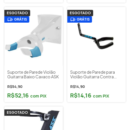
ESGOTADO
ESGOTADO
GRÁTIS
GRÁTIS
Suporte de Parede Violão
Suporte de Parede para
Guitarra Baixo Cavaco ASK
Violão Guitarra Contra
Baixo ASK AM
R$54,90
R$14,90
R$52,16
R$14,16
com
PIX
com
PIX
ESGOTADO