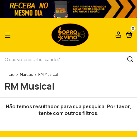
0
Início
>
Marcas
>
RM Musical
RM Musical
Não temos resultados para sua pesquisa. Por favor,
tente com outros filtros.