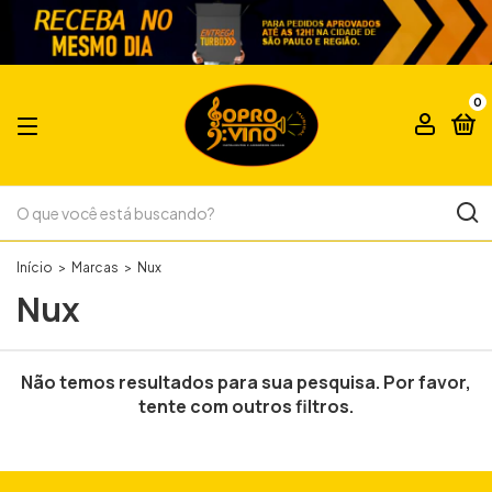
0
Início
>
Marcas
>
Nux
Nux
Não temos resultados para sua pesquisa. Por favor,
tente com outros filtros.