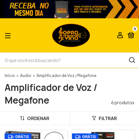
0
Início
>
Audio
>
Amplificador de Voz / Megafone
Amplificador de Voz /
Megafone
6 produtos
ORDENAR
FILTRAR
GRÁTIS
GRÁTIS