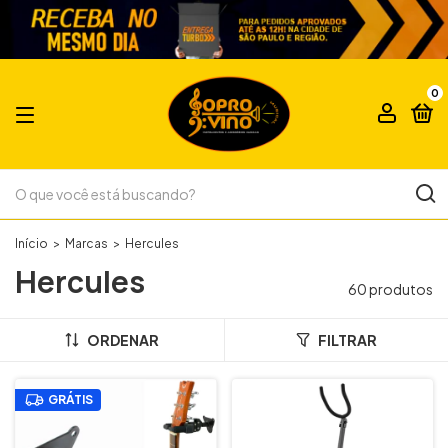
0
Início
>
Marcas
>
Hercules
Hercules
60 produtos
ORDENAR
FILTRAR
GRÁTIS