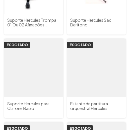
Suporte Hercules Trompa
Suporte Hercules Sax
01 Ou 02 Afinações
Baritono
DS550BB
ESGOTADO
ESGOTADO
Suporte Hercules para
Estante de partitura
Clarone Baixo
orquestral Hercules
ESGOTADO
ESGOTADO