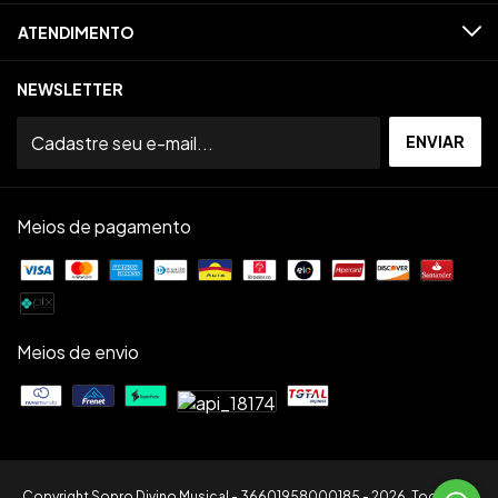
ATENDIMENTO
NEWSLETTER
Meios de pagamento
Meios de envio
Copyright Sopro Divino Musical - 36601958000185 - 2026. Todos os