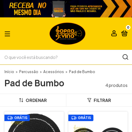
0
Início
>
Percussão
>
Acessórios
>
Pad de Bumbo
Pad de Bumbo
4 produtos
ORDENAR
FILTRAR
GRÁTIS
GRÁTIS