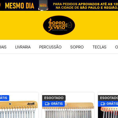
AIS
LIVRARIA
PERCUSSÃO
SOPRO
TECLAS
O
ÁTIS
ESGOTADO
ESGOTAD
GRÁTIS
GRÁTI