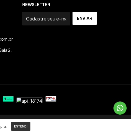
NEWSLETTER
com.br
ala 2,
pra.
ENTENDI