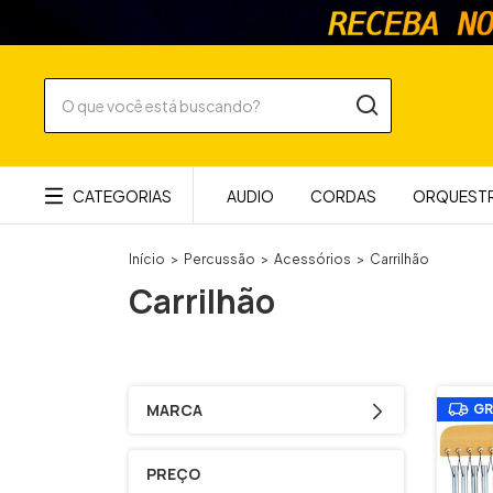
CATEGORIAS
AUDIO
CORDAS
ORQUESTR
Início
>
Percussão
>
Acessórios
>
Carrilhão
Carrilhão
MARCA
GR
PREÇO