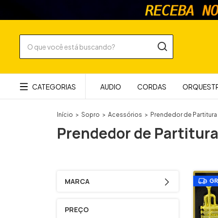
CATEGORIAS
AUDIO
CORDAS
ORQUESTR
Início
>
Sopro
>
Acessórios
>
Prendedor de Partitura
Prendedor de Partitur
MARCA
GR
PREÇO