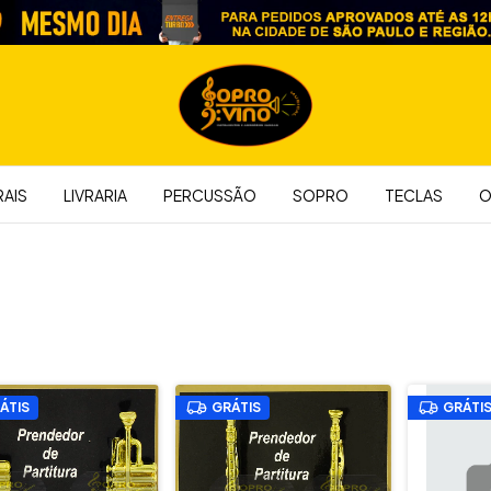
AIS
LIVRARIA
PERCUSSÃO
SOPRO
TECLAS
O
a
ÁTIS
GRÁTIS
GRÁTI