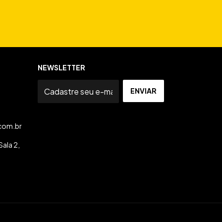
NEWSLETTER
com.br
ala 2,