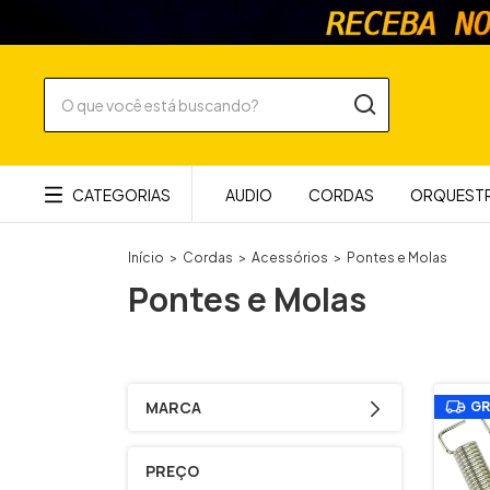
CATEGORIAS
AUDIO
CORDAS
ORQUESTR
Início
>
Cordas
>
Acessórios
>
Pontes e Molas
Pontes e Molas
MARCA
GR
PREÇO