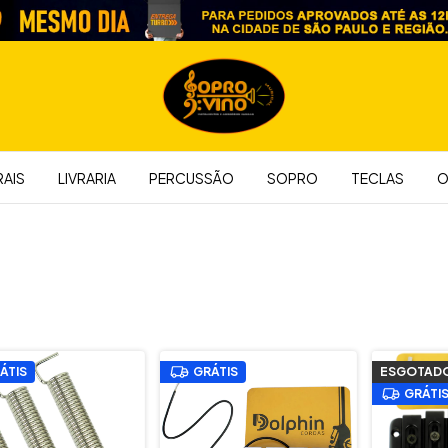
AIS
LIVRARIA
PERCUSSÃO
SOPRO
TECLAS
O
ÁTIS
GRÁTIS
ESGOTAD
GRÁTI