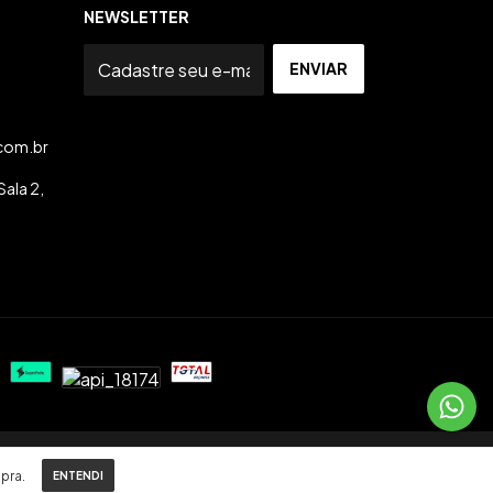
NEWSLETTER
com.br
ala 2,
pra.
ENTENDI