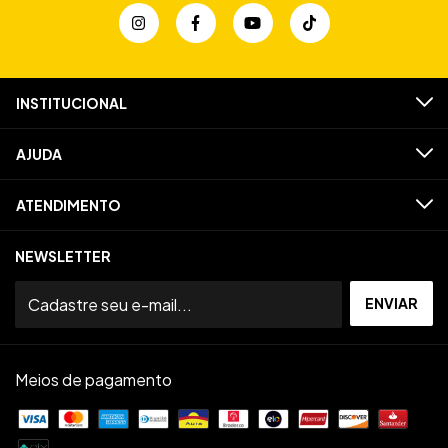
INSTITUCIONAL
AJUDA
ATENDIMENTO
NEWSLETTER
Meios de pagamento