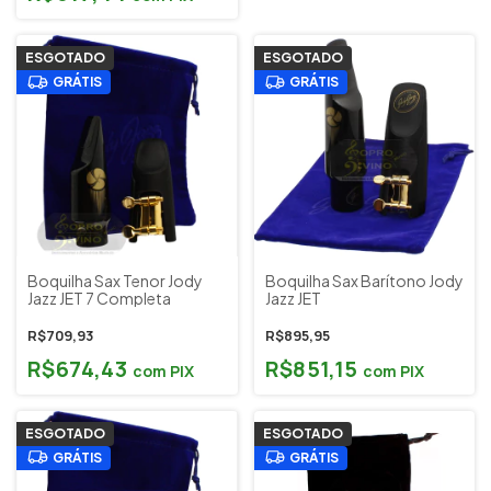
ESGOTADO
ESGOTADO
GRÁTIS
GRÁTIS
Boquilha Sax Tenor Jody
Boquilha Sax Barítono Jody
Jazz JET 7 Completa
Jazz JET
R$709,93
R$895,95
R$674,43
R$851,15
com
PIX
com
PIX
ESGOTADO
ESGOTADO
GRÁTIS
GRÁTIS