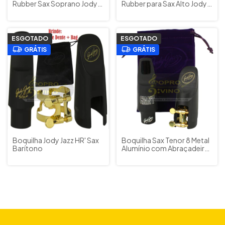
Rubber Sax Soprano Jody
Rubber para Sax Alto Jody
Jazz HR' Series 7
Jazz HR' Series 7
ESGOTADO
ESGOTADO
GRÁTIS
GRÁTIS
Boquilha Jody Jazz HR' Sax
Boquilha Sax Tenor 8 Metal
Barítono
Alumínio com Abraçadeira
e Tampa Giant Jody Jazz