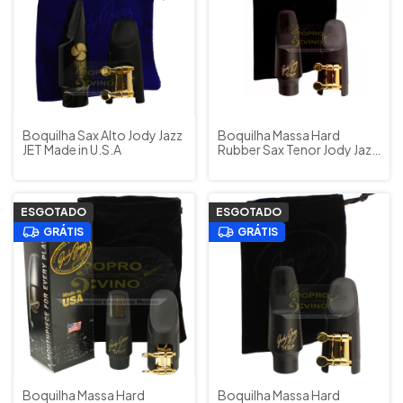
Boquilha Sax Alto Jody Jazz
Boquilha Massa Hard
JET Made in U.S.A
Rubber Sax Tenor Jody Jazz
HR' Series 7
ESGOTADO
ESGOTADO
GRÁTIS
GRÁTIS
Boquilha Massa Hard
Boquilha Massa Hard