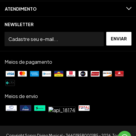
ATENDIMENTO
NEWSLETTER
Meios de pagamento
Meios de envio
Copyright Sopro Divino Musical - 36601958000185 - 2026. Todos os