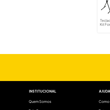
Tecla
Kit F
Pedal 
INSTITUCIONAL
AJUD
Quem Somos
Como 