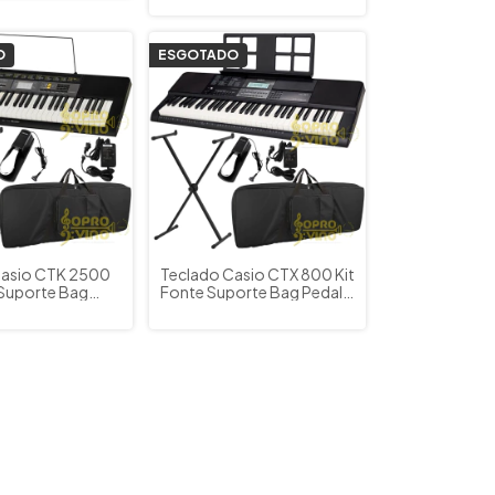
O
ESGOTADO
Casio CTK 2500
Teclado Casio CTX 800 Kit
 Suporte Bag
Fonte Suporte Bag Pedal
tain
Sustain