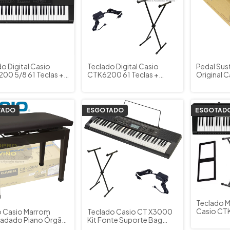
o Digital Casio
Teclado Digital Casio
Pedal Sus
00 5/8 61 Teclas +
CTK6200 61 Teclas +
Original 
 + Suporte
Fonte + Suporte
TADO
ESGOTADO
ESGOTAD
Teclado Mu
Casio CT
 Casio Marrom
Teclado Casio CT X3000
adado Piano Órgão
Kit Fonte Suporte Bag
do
Pedal Sustain