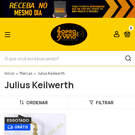
0
Início
>
Marcas
>
Julius Keilwerth
Julius Keilwerth
ORDENAR
FILTRAR
ESGOTADO
GRÁTIS