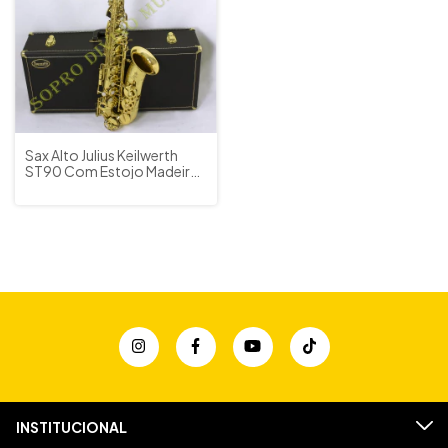
Sax Alto Julius Keilwerth
ST90 Com Estojo Madeira
Original
INSTITUCIONAL