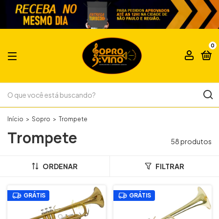
0
Início
>
Sopro
>
Trompete
Trompete
58 produtos
ORDENAR
FILTRAR
GRÁTIS
GRÁTIS