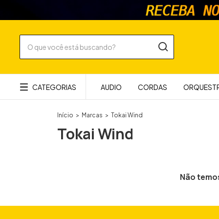
CATEGORIAS
AUDIO
CORDAS
ORQUESTR
Início
>
Marcas
>
Tokai Wind
Tokai Wind
Não temos 