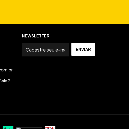
NEWSLETTER
com.br
ala 2,