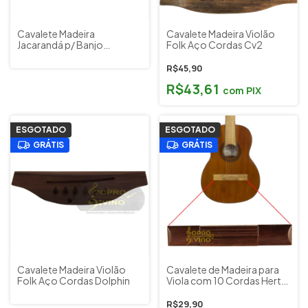
Cavalete Madeira
Cavalete Madeira Violão
Jacarandá p/ Banjo
Folk Aço Cordas Cv2
Marques Musical CV04
R$45,90
R$43,61
com
PIX
ESGOTADO
ESGOTADO
GRÁTIS
GRÁTIS
Cavalete Madeira Violão
Cavalete de Madeira para
Folk Aço Cordas Dolphin
Viola com 10 Cordas Hertz
C905
R$29,90