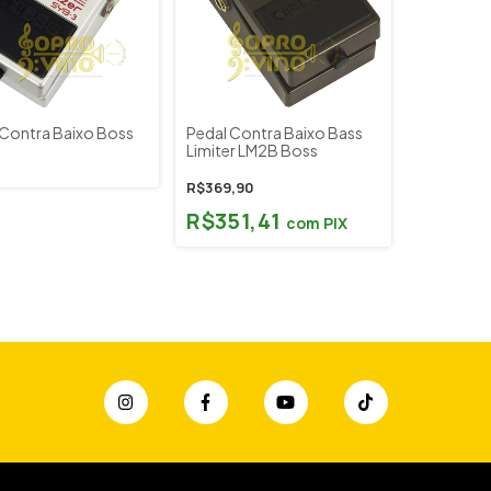
 Contra Baixo Boss
Pedal Contra Baixo Bass
Limiter LM2B Boss
R$369,90
R$351,41
com
PIX