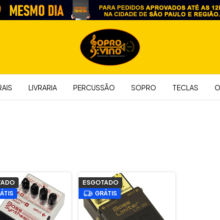
AIS
LIVRARIA
PERCUSSÃO
SOPRO
TECLAS
O
TADO
ESGOTADO
ÁTIS
GRÁTIS