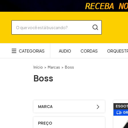
CATEGORIAS
AUDIO
CORDAS
ORQUESTR
Início
>
Marcas
>
Boss
Boss
MARCA
ESGO
GR
PREÇO