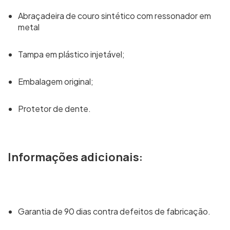
Abraçadeira de couro sintético com ressonador em
metal
Tampa em plástico injetável;
Embalagem original;
Protetor de dente.
Informações adicionais:
Garantia de 90 dias contra defeitos de fabricação.