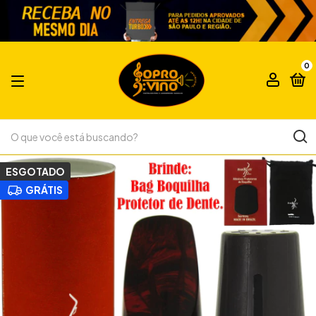
0
ESGOTADO
GRÁTIS