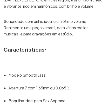
e vibrante, rico em harmônicos, com brilho e volume.
Sonoridade com brilho ideal e um ótimo volume.
Realmente uma peça versátil, para vários estilos
musicais, e para gravações em estúdio.
Características:
Modelo Smooth Jazz;
Abertura 7 com 1,65mm ou 0,065";
Boquilha ideal para Sax Soprano;