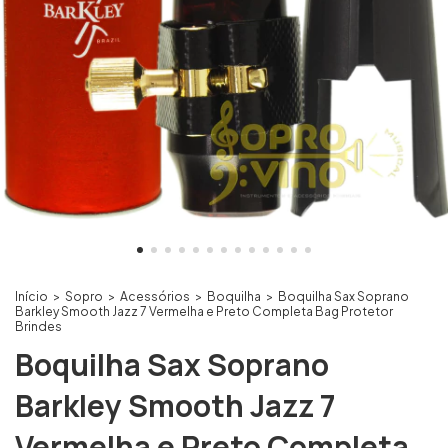
Início
>
Sopro
>
Acessórios
>
Boquilha
>
Boquilha Sax Soprano
Barkley Smooth Jazz 7 Vermelha e Preto Completa Bag Protetor
Brindes
Boquilha Sax Soprano
Barkley Smooth Jazz 7
Vermelha e Preto Completa