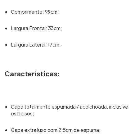
Comprimento: 99cm;
Largura Frontal: 33cm;
Largura Lateral: 17cm.
Características:
Capa totalmente espumada / acolchoada, inclusive
os bolsos;
Capa extra luxo com 2,5cm de espuma;