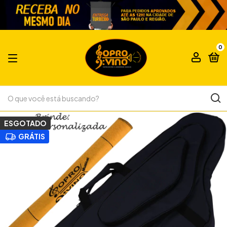
0
ESGOTADO
GRÁTIS