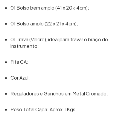
01 Bolso bem amplo (41 x 20x 4cm);
01 Bolso amplo (22 x 21 x 4cm);
01 Trava (Velcro), ideal para travar o braço do
instrumento;
Fita CA;
Cor Azul;
Reguladores e Ganchos em Metal Cromado;
Peso Total Capa: Aprox. 1Kgs;