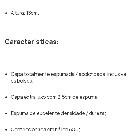
Altura: 13cm.
Características:
Capa totalmente espumada / acolchoada, inclusive
os bolsos;
Capa extra luxo com 2,5cm de espuma;
Espuma de excelente densidade / dureza;
Confeccionada em náilon 600;