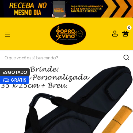
0
ESGOTADO
GRÁTIS