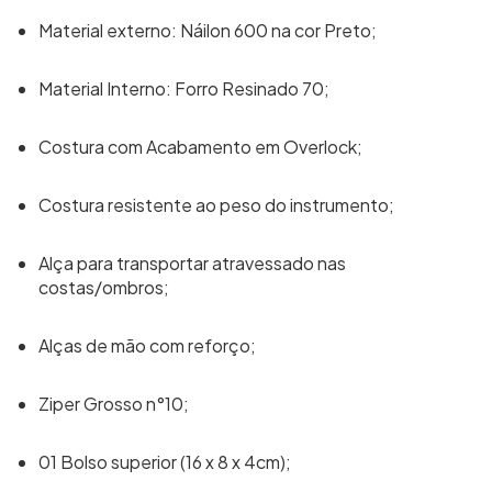
Material externo: Náilon 600 na cor Preto;
Material Interno: Forro Resinado 70;
Costura com Acabamento em Overlock;
Costura resistente ao peso do instrumento;
Alça para transportar atravessado nas
costas/ombros;
Alças de mão com reforço;
Ziper Grosso n°10;
01 Bolso superior (16 x 8 x 4cm);