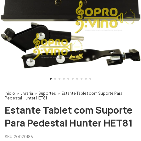
Início
>
Livraria
>
Suportes
>
Estante Tablet com Suporte Para
Pedestal Hunter HET81
Estante Tablet com Suporte
Para Pedestal Hunter HET81
SKU:
20020185