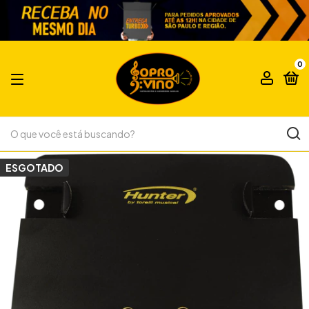
0
ESGOTADO