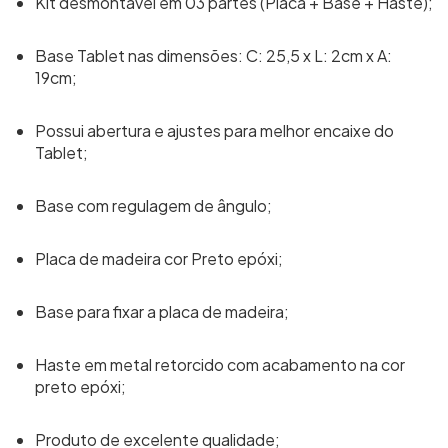
Kit desmontável em 03 partes (Placa + Base + Haste);
Base Tablet nas dimensões: C: 25,5 x L: 2cm x A:
19cm;
Possui abertura e ajustes para melhor encaixe do
Tablet;
Base com regulagem de ângulo;
Placa de madeira cor Preto epóxi;
Base para fixar a placa de madeira;
Haste em metal retorcido com acabamento na cor
preto epóxi;
Produto de excelente qualidade;