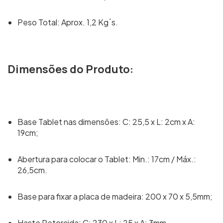
Peso Total: Aprox. 1,2 Kg´s.
Dimensões do Produto:
Base Tablet nas dimensões: C: 25,5 x L: 2cm x A:
19cm;
Abertura para colocar o Tablet: Min.: 17cm / Máx.:
26,5cm.
Base para fixar a placa de madeira: 200 x 70 x 5,5mm;
Haste Retorcida: C: 230 x L: 25 x A: 3mm.