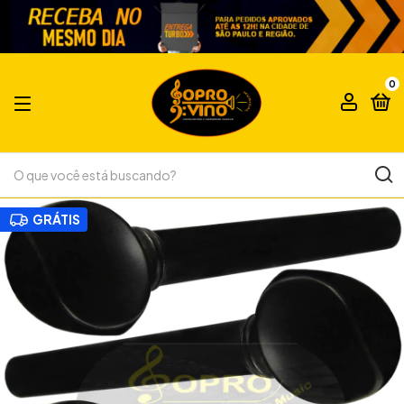
0
GRÁTIS