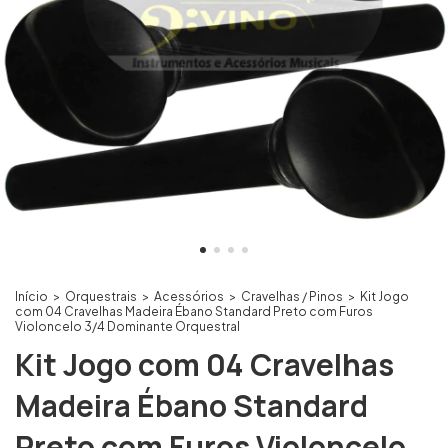
Início
>
Orquestrais
>
Acessórios
>
Cravelhas / Pinos
>
Kit Jogo
com 04 Cravelhas Madeira Ébano Standard Preto com Furos
Violoncelo 3/4 Dominante Orquestral
Kit Jogo com 04 Cravelhas
Madeira Ébano Standard
Preto com Furos Violoncelo