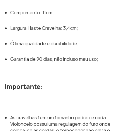
Comprimento: 11cm;
Largura Haste Cravelha: 3,4cm;
Ótima qualidade e durabilidade;
Garantia de 90 dias, não incluso mau uso;
Importante:
As cravelhas tem um tamanho padrão e cada
Violoncelo possui uma regulagem do furo onde
coloca-se as cordas, o fornecedor não envia o