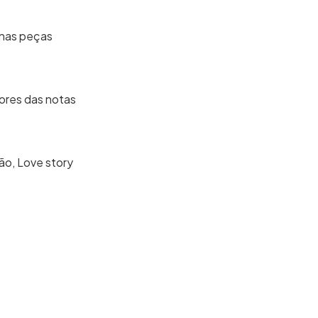
enas peças
lores das notas
ão, Love story