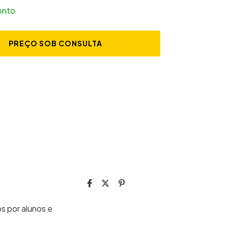
onto
s por alunos e