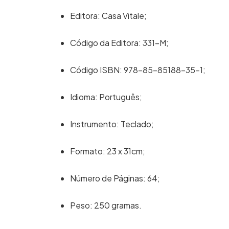
Editora: Casa Vitale;
Código da Editora: 331-M;
Código ISBN: 978-85-85188-35-1;
Idioma: Português;
Instrumento: Teclado;
Formato: 23 x 31cm;
Número de Páginas: 64;
Peso: 250 gramas.