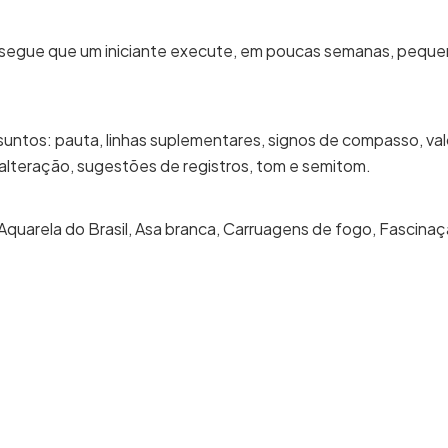
consegue que um iniciante execute, em poucas semanas, pequ
suntos: pauta, linhas suplementares, signos de compasso, va
e alteração, sugestões de registros, tom e semitom.
 Aquarela do Brasil, Asa branca, Carruagens de fogo, Fascinaç