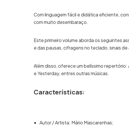
Com linguagem fácil e didática eficiente, 
com muito desembaraço.
Este primeiro volume aborda os seguintes as
e das pausas, cifragens no teclado, sinais d
Além disso, oferece um belíssimo repertório:
e Yesterday, entres outras músicas.
Características:
Autor / Artista: Mário Mascarenhas;