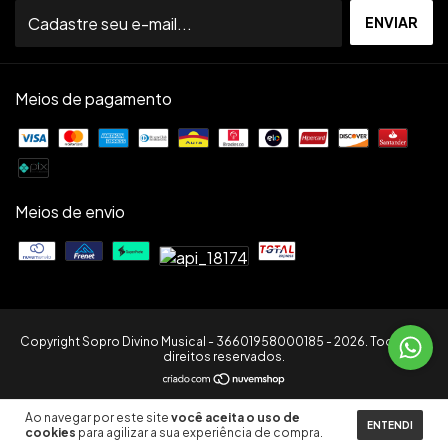
Meios de pagamento
Meios de envio
Copyright Sopro Divino Musical - 36601958000185 - 2026. Todos os
direitos reservados.
Ao navegar por este site
você aceita o uso de
ENTENDI
cookies
para agilizar a sua experiência de compra.