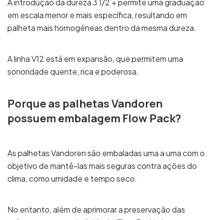
A introdução da dureza 3 1/2 + permite uma graduação
em escala menor e mais específica, resultando em
palheta mais homogéneas dentro da mesma dureza.
A linha V12 está em expansão, que permitem uma
sonoridade quente, rica e poderosa.
Porque as palhetas Vandoren
possuem embalagem Flow Pack?
As palhetas Vandoren são embaladas uma a uma com o
objetivo de mantê-las mais seguras contra ações do
clima, como umidade e tempo seco.
No entanto, além de aprimorar a preservação das