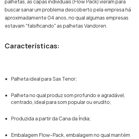
palhetas, as capas individuais (Flow Pack) vieram para
buscar sanar um problema descoberto pela empresa h
aproximadamente 04 anos, no qual algumas empresas
estavam "falsificando" as palhetas Vandoren.
Características:
Palheta ideal para Sax Tenor;
Palheta no qual produz som profundo e agradável,
centrado, ideal para som popular ou erudito;
Produzida a partir da Cana da Índia;
Embalagem Flow-Pack, embalagem no qual mantém