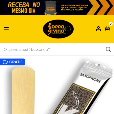
0
GRÁTIS