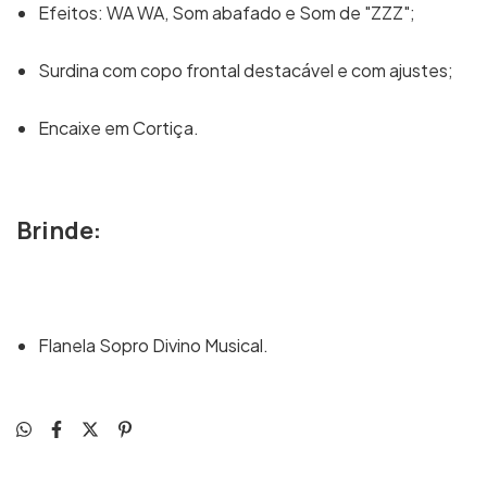
Efeitos: WA WA, Som abafado e Som de "ZZZ";
Surdina com copo frontal destacável e com ajustes;
Encaixe em Cortiça.
Brinde:
Flanela Sopro Divino Musical.