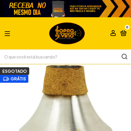
0
ESGOTADO
GRÁTIS