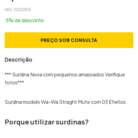
SKU:
20021100
5% de desconto
Descrição
*** Surdina Nova com pequenos amassados Verifique
fotos***
Surdina modelo Wa-Wa Straght Mute com 03 Efeitos.
Porque utilizar surdinas?