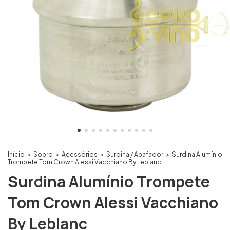
Início
>
Sopro
>
Acessórios
>
Surdina / Abafador
>
Surdina Alumínio
Trompete Tom Crown Alessi Vacchiano By Leblanc
Surdina Alumínio Trompete
Tom Crown Alessi Vacchiano
By Leblanc