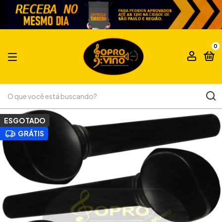
0
ESGOTADO
GRÁTIS