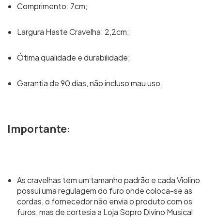
Comprimento: 7cm;
Largura Haste Cravelha: 2,2cm;
Ótima qualidade e durabilidade;
Garantia de 90 dias, não incluso mau uso.
Importante:
As cravelhas tem um tamanho padrão e cada Violino
possui uma regulagem do furo onde coloca-se as
cordas, o fornecedor não envia o produto com os
furos, mas de cortesia a Loja Sopro Divino Musical