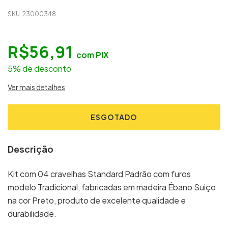
SKU:
23000348
R$56,91
com
PIX
5% de desconto
Ver mais detalhes
Descrição
Kit com 04 cravelhas Standard Padrão com furos
modelo Tradicional, fabricadas em madeira Ébano Suiço
na cor Preto, produto de excelente qualidade e
durabilidade.