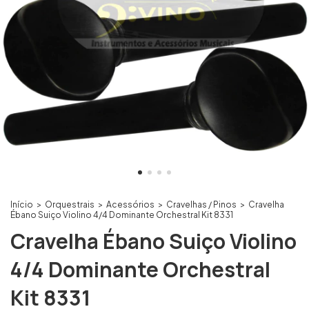
Início
>
Orquestrais
>
Acessórios
>
Cravelhas / Pinos
>
Cravelha
Ébano Suiço Violino 4/4 Dominante Orchestral Kit 8331
Cravelha Ébano Suiço Violino
4/4 Dominante Orchestral
Kit 8331