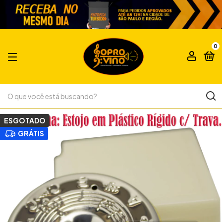
0
ESGOTADO
GRÁTIS