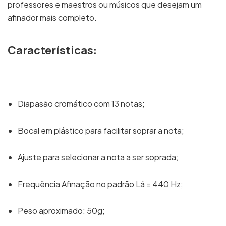
professores e maestros ou músicos que desejam um
afinador mais completo.
Características:
Diapasão cromático com 13 notas;
Bocal em plástico para facilitar soprar a nota;
Ajuste para selecionar a nota a ser soprada;
Frequência Afinação no padrão Lá = 440 Hz;
Peso aproximado: 50g;