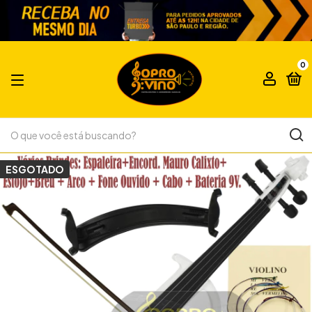
0
ESGOTADO