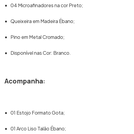
04 Microafinadores na cor Preto;
Queixeira em Madeira Ébano;
Pino em Metal Cromado;
Disponível nas Cor: Branco.
Acompanha:
01 Estojo Formato Gota;
01 Arco Liso Talão Ébano;